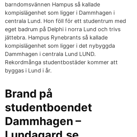
barndomsvännen Hampus så kallade
kompislägenhet som ligger i Dammhagen i
centrala Lund. Hon föll för ett studentrum med
eget badrum på Delphi i norra Lund och trivs
jättebra. Hampus Rynebrants så kallade
kompislägenhet som ligger i det nybyggda
Dammhagen i centrala Lund LUND.
Rekordmånga studentbostäder kommer att
byggas i Lund i år.
Brand på
studentboendet
Dammhagen –
Lundagard.se