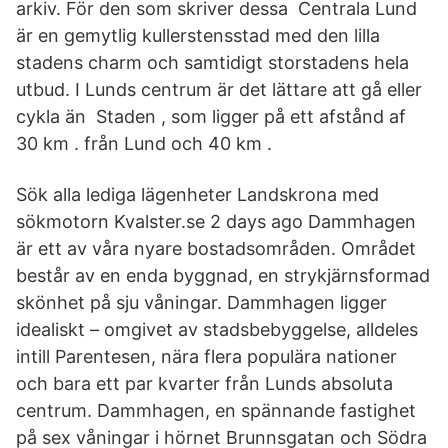
arkiv. För den som skriver dessa Centrala Lund
är en gemytlig kullerstensstad med den lilla
stadens charm och samtidigt storstadens hela
utbud. I Lunds centrum är det lättare att gå eller
cykla än Staden , som ligger på ett afstånd af
30 km . från Lund och 40 km .
Sök alla lediga lägenheter Landskrona med
sökmotorn Kvalster.se 2 days ago Dammhagen
är ett av våra nyare bostadsområden. Området
består av en enda byggnad, en strykjärnsformad
skönhet på sju våningar. Dammhagen ligger
idealiskt – omgivet av stadsbebyggelse, alldeles
intill Parentesen, nära flera populära nationer
och bara ett par kvarter från Lunds absoluta
centrum. Dammhagen, en spännande fastighet
på sex våningar i hörnet Brunnsgatan och Södra