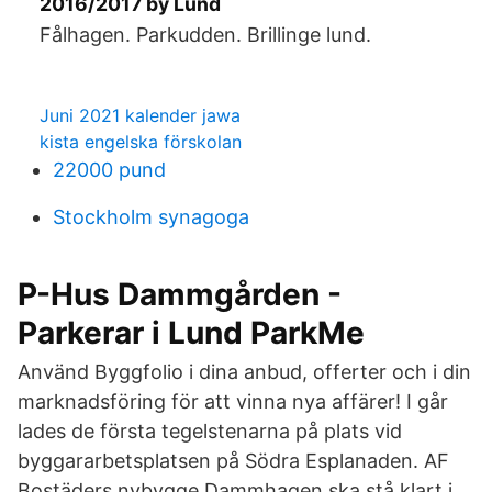
2016/2017 by Lund
Fålhagen. Parkudden. Brillinge lund.
Juni 2021 kalender jawa
kista engelska förskolan
22000 pund
Stockholm synagoga
P-Hus Dammgården -
Parkerar i Lund ParkMe
Använd Byggfolio i dina anbud, offerter och i din
marknadsföring för att vinna nya affärer! I går
lades de första tegelstenarna på plats vid
byggararbetsplatsen på Södra Esplanaden. AF
Bostäders nybygge Dammhagen ska stå klart i