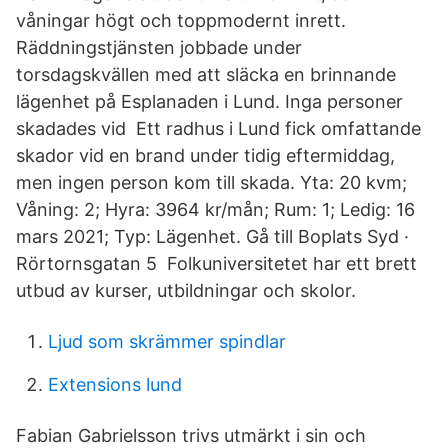
våningar högt och toppmodernt inrett.
Räddningstjänsten jobbade under
torsdagskvällen med att släcka en brinnande
lägenhet på Esplanaden i Lund. Inga personer
skadades vid Ett radhus i Lund fick omfattande
skador vid en brand under tidig eftermiddag,
men ingen person kom till skada. Yta: 20 kvm;
Våning: 2; Hyra: 3964 kr/mån; Rum: 1; Ledig: 16
mars 2021; Typ: Lägenhet. Gå till Boplats Syd ·
Rörtornsgatan 5 Folkuniversitetet har ett brett
utbud av kurser, utbildningar och skolor.
Ljud som skrämmer spindlar
Extensions lund
Fabian Gabrielsson trivs utmärkt i sin och