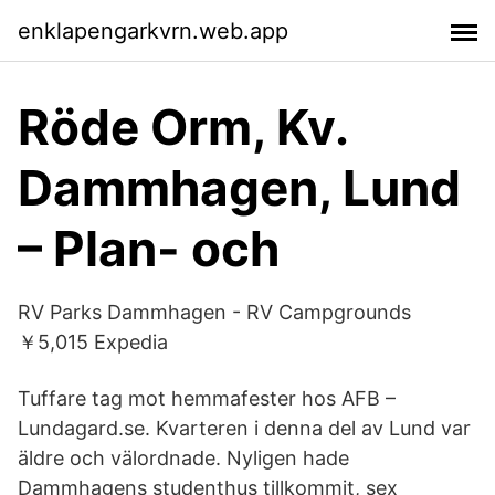
enklapengarkvrn.web.app
Röde Orm, Kv.
Dammhagen, Lund
– Plan- och
RV Parks Dammhagen - RV Campgrounds
￥5,015 Expedia
Tuffare tag mot hemmafester hos AFB –
Lundagard.se. Kvarteren i denna del av Lund var
äldre och välordnade. Nyligen hade
Dammhagens studenthus tillkommit, sex