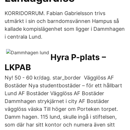
KORRIDORRUM. Fabian Gabrielsson trivs
utmärkt i sin och barndomsvännen Hampus så
kallade kompislägenhet som ligger i Dammhagen
i centrala Lund.
Hyra P-plats –
LKPAB
Ny! 50 - 60 kr/dag. star_border Vägglöss AF
Bostäder Nya studentbostäder – för ett hållbart
Lund AF Bostäder Vägglöss AF Bostäder
Dammhagen strykjärnet i city AF Bostäder
vägglöss väska Till höger om Porteken torpet.
Damm hagen. 115 lund, skulle ingå i stiftelsen,
som där har sitt kontor och numera även sitt