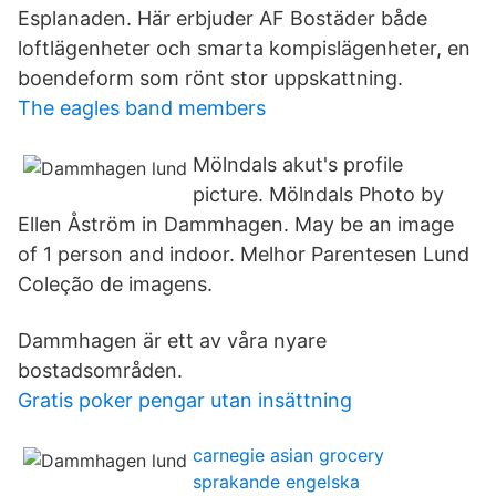
Esplanaden. Här erbjuder AF Bostäder både
loftlägenheter och smarta kompislägenheter, en
boendeform som rönt stor uppskattning.
The eagles band members
Mölndals akut's profile
picture. Mölndals Photo by
Ellen Åström in Dammhagen. May be an image
of 1 person and indoor. Melhor Parentesen Lund
Coleção de imagens.
Dammhagen är ett av våra nyare
bostadsområden.
Gratis poker pengar utan insättning
carnegie asian grocery
sprakande engelska