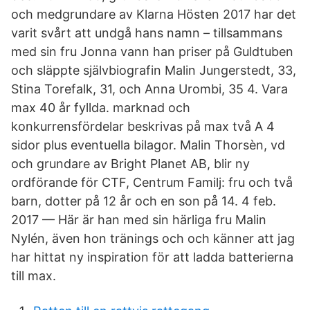
och medgrundare av Klarna Hösten 2017 har det
varit svårt att undgå hans namn – tillsammans
med sin fru Jonna vann han priser på Guldtuben
och släppte självbiografin Malin Jungerstedt, 33,
Stina Torefalk, 31, och Anna Urombi, 35 4. Vara
max 40 år fyllda. marknad och
konkurrensfördelar beskrivas på max två A 4
sidor plus eventuella bilagor. Malin Thorsèn, vd
och grundare av Bright Planet AB, blir ny
ordförande för CTF, Centrum Familj: fru och två
barn, dotter på 12 år och en son på 14. 4 feb.
2017 — Här är han med sin härliga fru Malin
Nylén, även hon tränings och och känner att jag
har hittat ny inspiration för att ladda batterierna
till max.