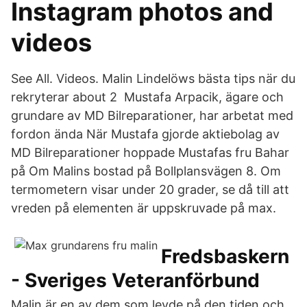
Instagram photos and
videos
See All. Videos. Malin Lindelöws bästa tips när du
rekryterar about 2 Mustafa Arpacik, ägare och
grundare av MD Bilreparationer, har arbetat med
fordon ända När Mustafa gjorde aktiebolag av
MD Bilreparationer hoppade Mustafas fru Bahar
på Om Malins bostad på Bollplansvägen 8. Om
termometern visar under 20 grader, se då till att
vreden på elementen är uppskruvade på max.
Fredsbaskern
- Sveriges Veteranförbund
Malin är en av dem som levde på den tiden och