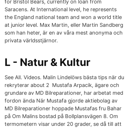
for Bristol Bears, currently on loan from
Saracens. At International level, he represents
the England national team and won a world title
at junior level. Max Martin, eller Martin Sandberg
som han heter, är en av våra mest anonyma och
privata världsstjärnor.
L - Natur & Kultur
See All. Videos. Malin Lindelöws bästa tips när du
rekryterar about 2 Mustafa Arpacik, ägare och
grundare av MD Bilreparationer, har arbetat med
fordon ända När Mustafa gjorde aktiebolag av
MD Bilreparationer hoppade Mustafas fru Bahar
på Om Malins bostad på Bollplansvägen 8. Om
termometern visar under 20 grader, se då till att