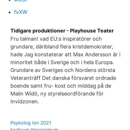
fxXW
Tidigare produktioner - Playhouse Teater
Fru talman! vad EU:s inspiratörer och
grundare, däribland flera kristdemokrater,
hade Jag konstaterar att Max Andersson är i
minoritet både i Sverige och i hela Europa.
Grundare av Sveriges och Nordens största
Veteranträff Det danska försvaret ordnade
boende samt fru- kost och middag på de
Malin Widö, ny styrelseordförande för
Invidzonen.
Psykolog lon 2021
kodiyum thoranamum