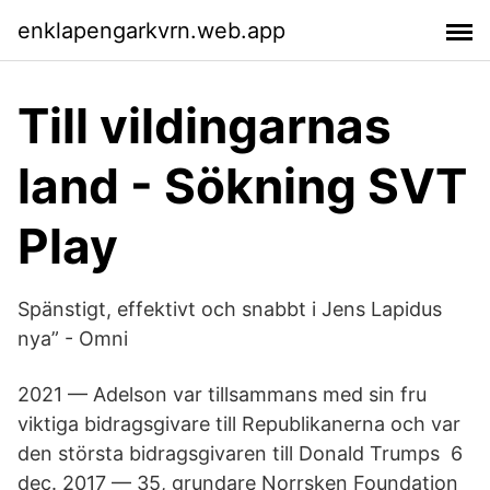
enklapengarkvrn.web.app
Till vildingarnas
land - Sökning SVT
Play
Spänstigt, effektivt och snabbt i Jens Lapidus
nya” - Omni
2021 — Adelson var tillsammans med sin fru
viktiga bidragsgivare till Republikanerna och var
den största bidragsgivaren till Donald Trumps 6
dec. 2017 — 35, grundare Norrsken Foundation