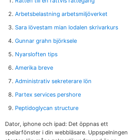
Ratten till en rattvis rattegang
Arbetsbelastning arbetsmiljöverket
Sara lövestam mian lodalen skrivarkurs
Gunnar grahn björksele
Nyarsloften tips
Amerika breve
Administrativ sekreterare lön
Partex services pershore
Peptidoglycan structure
Dator, iphone och ipad: Det öppnas ett
spelarfönster i din webbläsare. Uppspelningen