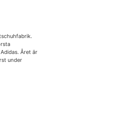
tschuhfabrik.
rsta
Adidas. Året är
rst under