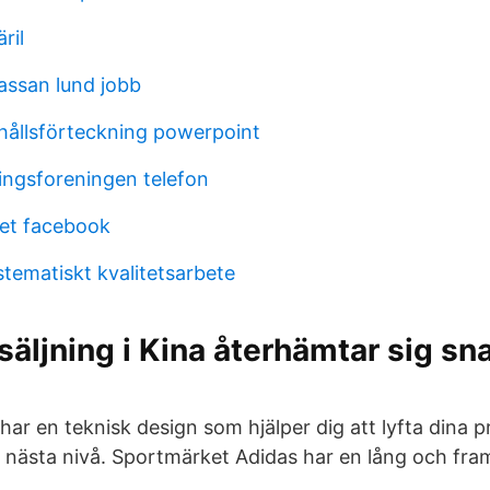
ril
assan lund jobb
ehållsförteckning powerpoint
ringsforeningen telefon
et facebook
stematiskt kvalitetsarbete
säljning i Kina återhämtar sig sn
har en teknisk design som hjälper dig att lyfta dina 
l nästa nivå. Sportmärket Adidas har en lång och fr