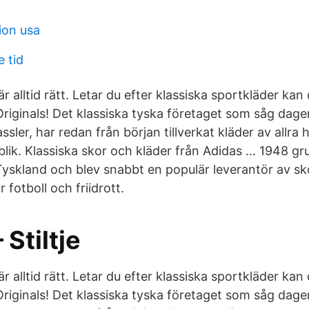
ion usa
 tid
r alltid rätt. Letar du efter klassiska sportkläder kan 
riginals! Det klassiska tyska företaget som såg dagen
sler, har redan från början tillverkat kläder av allra 
ublik. Klassiska skor och kläder från Adidas … 1948 
 Tyskland och blev snabbt en populär leverantör av s
 fotboll och friidrott.
 Stiltje
r alltid rätt. Letar du efter klassiska sportkläder kan 
riginals! Det klassiska tyska företaget som såg dagen