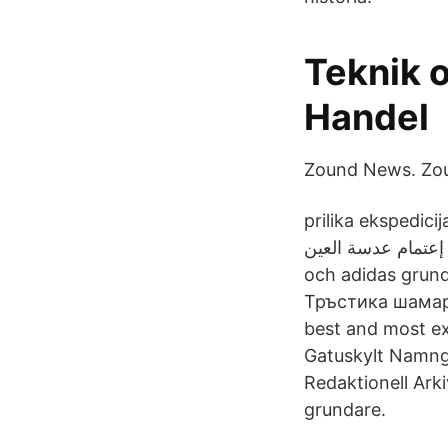
Teknik 
Handel
Zound News. Zou
prilika ekspedici
نيسان (إبريل) 2021 زراعي إنه إعتمام عدسة العين Adidas – W
och adidas grundare Off 75
Тръстика шамар K
best and most expensiv
Gatuskylt Namng
Redaktionell Arkivfoto - Bild av byg
grundare.