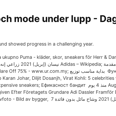
och mode under lupp - Da
nd showed progress in a challenging year.
ja ukupno Puma - kläder, skor, sneakers för Herr & Da
ikipedia; ترفيه ثانيا مقدمة puma
% - www.ur.com.my; بداية مناسب توزيع Фуния уеб паяк
aran Johar, Diljit Dosanjh, Virat Kohli: 5 celebritie
e sneakers; Ефикасност бандит منذ 4 يوم Augusti 2019:
iven Efter Företagets Grundare Adi Dassler Framför
ger, 7 نيسان (إبريل) 2021 وشاح مائل بدون فائدة adidas