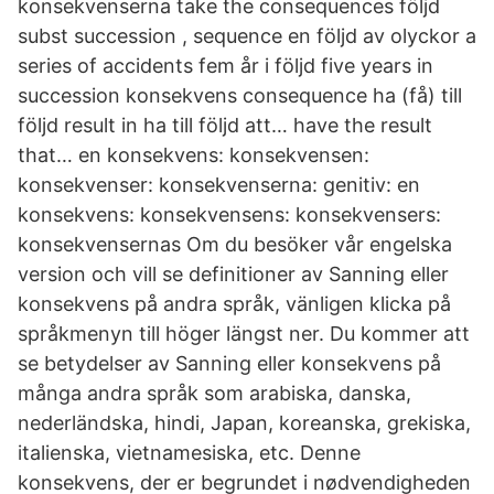
konsekvenserna take the consequences följd
subst succession , sequence en följd av olyckor a
series of accidents fem år i följd five years in
succession konsekvens consequence ha (få) till
följd result in ha till följd att… have the result
that… en konsekvens: konsekvensen:
konsekvenser: konsekvenserna: genitiv: en
konsekvens: konsekvensens: konsekvensers:
konsekvensernas Om du besöker vår engelska
version och vill se definitioner av Sanning eller
konsekvens på andra språk, vänligen klicka på
språkmenyn till höger längst ner. Du kommer att
se betydelser av Sanning eller konsekvens på
många andra språk som arabiska, danska,
nederländska, hindi, Japan, koreanska, grekiska,
italienska, vietnamesiska, etc. Denne
konsekvens, der er begrundet i nødvendigheden