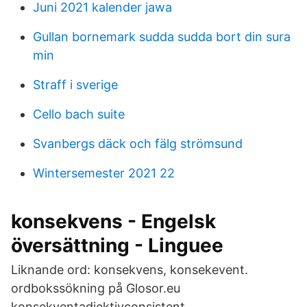
Juni 2021 kalender jawa
Gullan bornemark sudda sudda bort din sura
min
Straff i sverige
Cello bach suite
Svanbergs däck och fälg strömsund
Wintersemester 2021 22
konsekvens - Engelsk
översättning - Linguee
Liknande ord: konsekvens, konsekevent.
ordbokssökning på Glosor.eu
konsekventadjektivconsistent