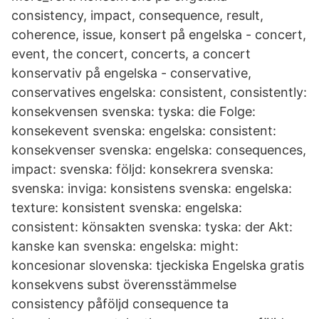
consistency, impact, consequence, result,
coherence, issue, konsert på engelska - concert,
event, the concert, concerts, a concert
konservativ på engelska - conservative,
conservatives engelska: consistent, consistently:
konsekvensen svenska: tyska: die Folge:
konsekevent svenska: engelska: consistent:
konsekvenser svenska: engelska: consequences,
impact: svenska: följd: konsekrera svenska:
svenska: inviga: konsistens svenska: engelska:
texture: konsistent svenska: engelska:
consistent: könsakten svenska: tyska: der Akt:
kanske kan svenska: engelska: might:
koncesionar slovenska: tjeckiska Engelska gratis
konsekvens subst överensstämmelse
consistency påföljd consequence ta