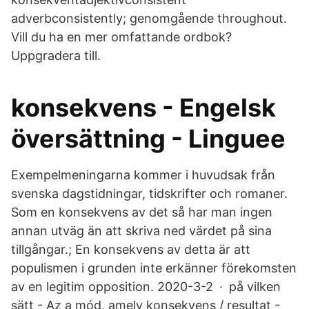
adverbconsistently; genomgående throughout.
Vill du ha en mer omfattande ordbok?
Uppgradera till.
konsekvens - Engelsk
översättning - Linguee
Exempelmeningarna kommer i huvudsak från
svenska dagstidningar, tidskrifter och romaner.
Som en konsekvens av det så har man ingen
annan utväg än att skriva ned värdet på sina
tillgångar.; En konsekvens av detta är att
populismen i grunden inte erkänner förekomsten
av en legitim opposition. 2020-3-2 · på vilken
sätt - Az a mód, amely konsekvens / resultat -