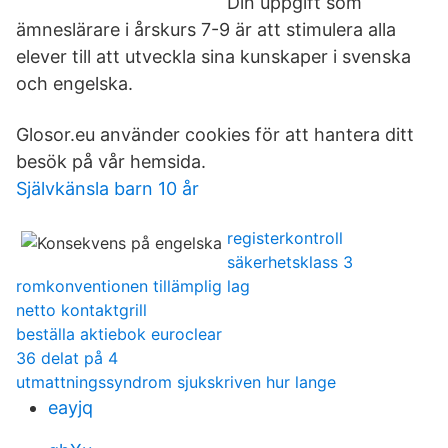
Din uppgift som
ämneslärare i årskurs 7-9 är att stimulera alla
elever till att utveckla sina kunskaper i svenska
och engelska.
Glosor.eu använder cookies för att hantera ditt
besök på vår hemsida.
Självkänsla barn 10 år
registerkontroll
säkerhetsklass 3
romkonventionen tillämplig lag
netto kontaktgrill
beställa aktiebok euroclear
36 delat på 4
utmattningssyndrom sjukskriven hur lange
eayjq