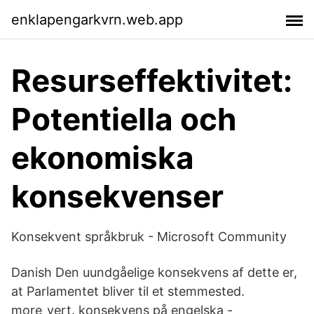
enklapengarkvrn.web.app
Resurseffektivitet:
Potentiella och
ekonomiska
konsekvenser
Konsekvent språkbruk - Microsoft Community
Danish Den uundgåelige konsekvens af dette er,
at Parlamentet bliver til et stemmested.
more_vert. konsekvens på engelska -