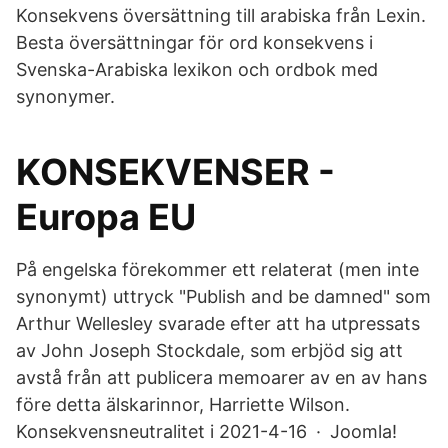
Konsekvens översättning till arabiska från Lexin.
Besta översättningar för ord konsekvens i
Svenska-Arabiska lexikon och ordbok med
synonymer.
KONSEKVENSER -
Europa EU
På engelska förekommer ett relaterat (men inte
synonymt) uttryck "Publish and be damned" som
Arthur Wellesley svarade efter att ha utpressats
av John Joseph Stockdale, som erbjöd sig att
avstå från att publicera memoarer av en av hans
före detta älskarinnor, Harriette Wilson.
Konsekvensneutralitet i 2021-4-16 · Joomla!