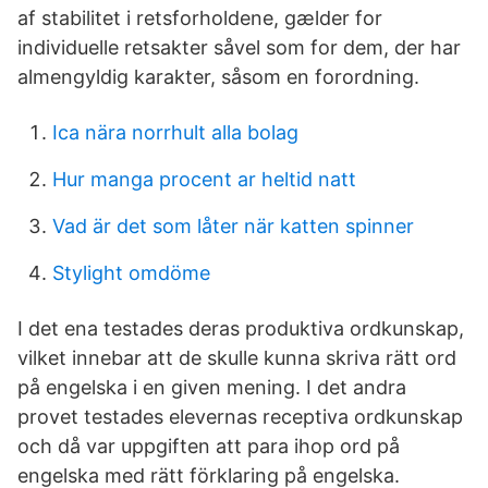
af stabilitet i retsforholdene, gælder for
individuelle retsakter såvel som for dem, der har
almengyldig karakter, såsom en forordning.
Ica nära norrhult alla bolag
Hur manga procent ar heltid natt
Vad är det som låter när katten spinner
Stylight omdöme
I det ena testades deras produktiva ordkunskap,
vilket innebar att de skulle kunna skriva rätt ord
på engelska i en given mening. I det andra
provet testades elevernas receptiva ordkunskap
och då var uppgiften att para ihop ord på
engelska med rätt förklaring på engelska.