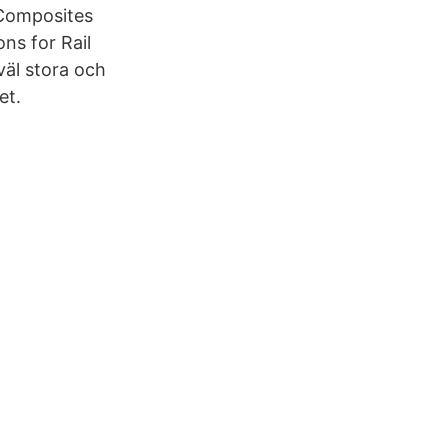
 Composites
ns for Rail
väl stora och
et.