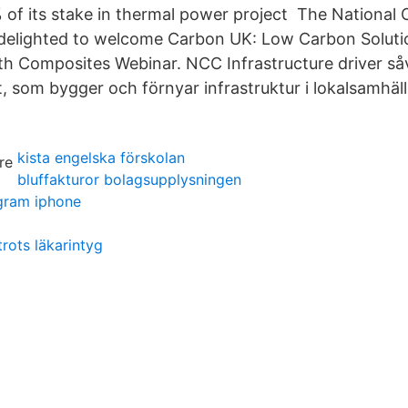
% of its stake in thermal power project The National
delighted to welcome Carbon UK: Low Carbon Solutio
ith Composites Webinar. NCC Infrastructure driver så
, som bygger och förnyar infrastruktur i lokalsamhäll
kista engelska förskolan
bluffakturor bolagsupplysningen
ogram iphone
rots läkarintyg