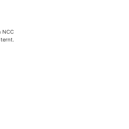
om NCC
ternt.