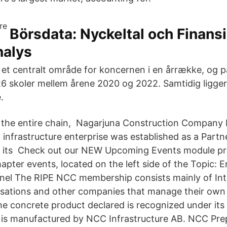
Börsdata: Nyckeltal och Finansi
nalys
 et centralt område for koncernen i en årrække, og p
6 skoler mellem årene 2020 og 2022. Samtidig ligger 
.
 the entire chain, Nagarjuna Construction Company 
infrastructure enterprise was established as a Partne
d its Check out our NEW Upcoming Events module pr
pter events, located on the left side of the Topic: 
anel The RIPE NCC membership consists mainly of Int
isations and other companies that manage their ow
The concrete product declared is recognized under it
is manufactured by NCC Infrastructure AB. NCC Prep