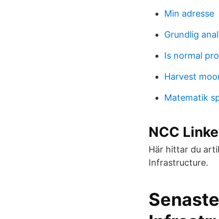
Min adresse
Grundlig ana
Is normal pro
Harvest moo
Matematik spe
NCC Linke
Här hittar du art
Infrastructure.
Senaste