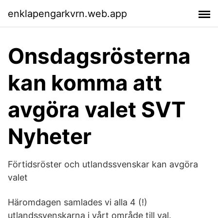
enklapengarkvrn.web.app
Onsdagsrösterna
kan komma att
avgöra valet SVT
Nyheter
Förtidsröster och utlandssvenskar kan avgöra
valet
Häromdagen samlades vi alla 4 (!)
utlandssvenskarna i vårt område till val.