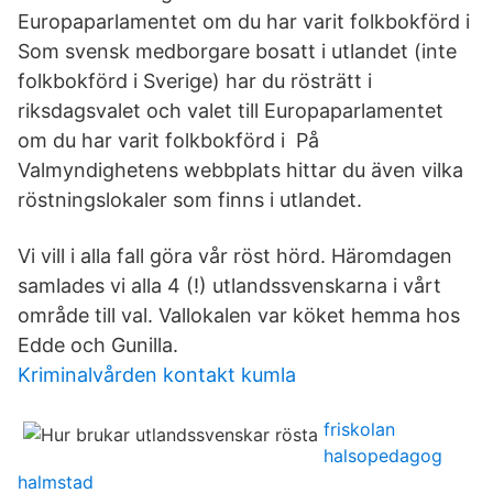
Europaparlamentet om du har varit folkbokförd i
Som svensk medborgare bosatt i utlandet (inte
folkbokförd i Sverige) har du rösträtt i
riksdagsvalet och valet till Europaparlamentet
om du har varit folkbokförd i På
Valmyndighetens webbplats hittar du även vilka
röstningslokaler som finns i utlandet.
Vi vill i alla fall göra vår röst hörd. Häromdagen
samlades vi alla 4 (!) utlandssvenskarna i vårt
område till val. Vallokalen var köket hemma hos
Edde och Gunilla.
Kriminalvården kontakt kumla
friskolan
halsopedagog
halmstad