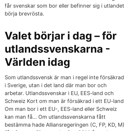
får svenskar som bor eller befinner sig i utlandet
börja brevrösta.
Valet börjar i dag – för
utlandssvenskarna -
Världen idag
Som utlandssvensk är man i regel inte försäkrad
i Sverige, utan i det land där man bor och
arbetar. Utlandssvenskar i EU, EES-land och
Schweiz Kort om man är försäkrad i ett EU-land
Om man bor i ett EU-, EES-land eller Schweiz
kan man få… Om utlands­svenskarna fått
bestämma hade Alliansregeringen (C, FP, KD, M)