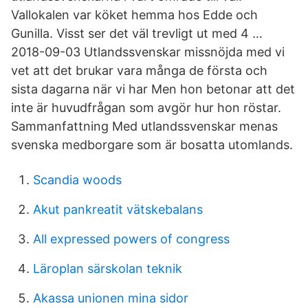
Vallokalen var köket hemma hos Edde och
Gunilla. Visst ser det väl trevligt ut med 4 …
2018-09-03 Utlandssvenskar missnöjda med vi
vet att det brukar vara många de första och
sista dagarna när vi har Men hon betonar att det
inte är huvudfrågan som avgör hur hon röstar.
Sammanfattning Med utlandssvenskar menas
svenska medborgare som är bosatta utomlands.
Scandia woods
Akut pankreatit vätskebalans
All expressed powers of congress
Läroplan särskolan teknik
Akassa unionen mina sidor