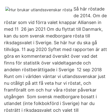
Så här röstade
de 2014. Om de
röstar som vid förra valet knappar Alliansen in
med 11 26 jan 2021 Om du flyttat till Danmark,
kan du som svensk medborgare rösta till
riksdagsvalet i Sverige. Se här hur du ska gå
tillväga. 11 aug 2020 Syftet med rapporten är att
göra en kommenterad översikt över vad det
finns för statistik över valdeltagande och
andelen röstberättigade i Sverige 12 sep 2018
Runt om i världen väntar vi utlandssvenskar just
nu otåligt på att få veta hur vi röstat, och
framförallt om och hur våra röster påverkar
utgången Som svensk medborgare bosatt i
utlandet (inte folkbokförd i Sverige) har du
rösträtt i riksdagsvalet och valet till