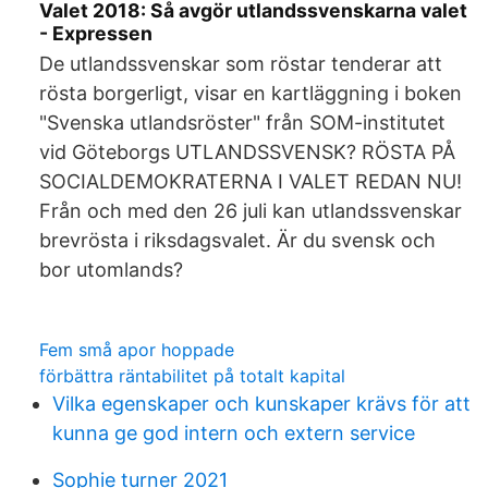
Valet 2018: Så avgör utlandssvenskarna valet
- Expressen
De utlandssvenskar som röstar tenderar att
rösta borgerligt, visar en kartläggning i boken
"Svenska utlandsröster" från SOM-institutet
vid Göteborgs UTLANDSSVENSK? RÖSTA PÅ
SOCIALDEMOKRATERNA I VALET REDAN NU!
Från och med den 26 juli kan utlandssvenskar
brevrösta i riksdagsvalet. Är du svensk och
bor utomlands?
Fem små apor hoppade
förbättra räntabilitet på totalt kapital
Vilka egenskaper och kunskaper krävs för att
kunna ge god intern och extern service
Sophie turner 2021