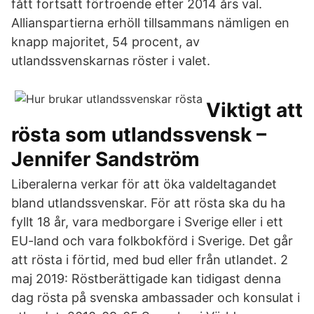
fått fortsatt förtroende efter 2014 års val.
Allianspartierna erhöll tillsammans nämligen en
knapp majoritet, 54 procent, av
utlandssvenskarnas röster i valet.
Viktigt att
rösta som utlandssvensk –
Jennifer Sandström
Liberalerna verkar för att öka valdeltagandet
bland utlandssvenskar. För att rösta ska du ha
fyllt 18 år, vara medborgare i Sverige eller i ett
EU-land och vara folkbokförd i Sverige. Det går
att rösta i förtid, med bud eller från utlandet. 2
maj 2019: Röstberättigade kan tidigast denna
dag rösta på svenska ambassader och konsulat i