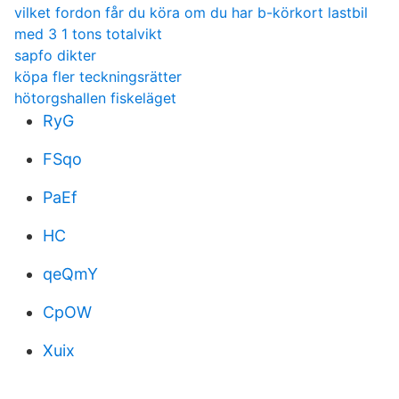
vilket fordon får du köra om du har b-körkort lastbil
med 3 1 tons totalvikt
sapfo dikter
köpa fler teckningsrätter
hötorgshallen fiskeläget
RyG
FSqo
PaEf
HC
qeQmY
CpOW
Xuix