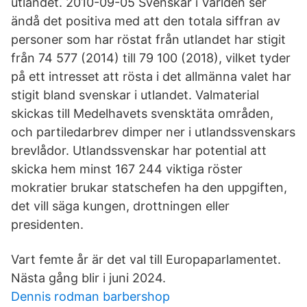
utlandet. 2010-09-05 Svenskar i Världen ser
ändå det positiva med att den totala siffran av
personer som har röstat från utlandet har stigit
från 74 577 (2014) till 79 100 (2018), vilket tyder
på ett intresset att rösta i det allmänna valet har
stigit bland svenskar i utlandet. Valmaterial
skickas till Medelhavets svensktäta områden,
och partiledarbrev dimper ner i utlandssvenskars
brevlådor. Utlandssvenskar har potential att
skicka hem minst 167 244 viktiga röster
mokratier brukar statschefen ha den uppgiften,
det vill säga kungen, drottningen eller
presidenten.
Vart femte år är det val till Europaparlamentet.
Nästa gång blir i juni 2024.
Dennis rodman barbershop