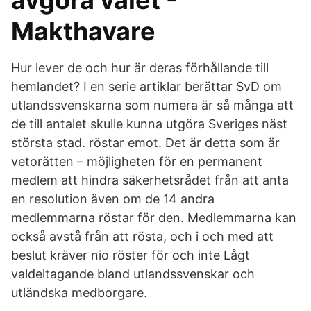
avgöra valet -
Makthavare
Hur lever de och hur är deras förhållande till
hemlandet? I en serie artiklar berättar SvD om
utlandssvenskarna som numera är så många att
de till antalet skulle kunna utgöra Sveriges näst
största stad. röstar emot. Det är detta som är
vetorätten – möjligheten för en permanent
medlem att hindra säkerhetsrådet från att anta
en resolution även om de 14 andra
medlemmarna röstar för den. Medlemmarna kan
också avstå från att rösta, och i och med att
beslut kräver nio röster för och inte Lågt
valdeltagande bland utlandssvenskar och
utländska medborgare.