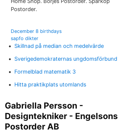
Home Shop. Börjes Postorder. Sparköp
Postorder.
December 8 birthdays
sapfo dikter
Skillnad på median och medelvärde
Sverigedemokraternas ungdomsförbund
Formelblad matematik 3
Hitta praktikplats utomlands
Gabriella Persson -
Designtekniker - Engelsons
Postorder AB