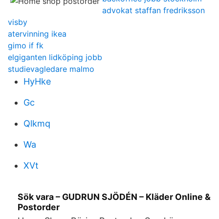
advokat staffan fredriksson
visby
atervinning ikea
gimo if fk
elgiganten lidköping jobb
studievagledare malmo
HyHke
Gc
Qlkmq
Wa
XVt
Sök vara – GUDRUN SJÖDÉN – Kläder Online &
Postorder