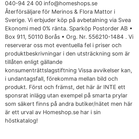
040-94 24 00 info@homeshops.se
Återförsäljare för Merinos & Flora Mattor i
Sverige. Vi erbjuder köp på avbetalning via Svea
Ekonomi med 0% ränta. Sparköp Postorder AB •
Box 911, 50110 Borås • Org. Nr. 556210-1484 . Vi
reserverar oss mot eventuella fel i priser och
produktbeskrivningar i den utsträckning som är
tillåten enligt gällande
konsumenträttslagstiftning Vissa avvikelser kan,
i undantagsfall, förekomma mellan bild och
produkt. Först och främst, det här är INTE ett
sponsrat inlägg utan exempel på smarta prylar
som säkert finns på andra butiker/nätet men här
är ett urval av Homeshop.se har i sin
höstkatalog!