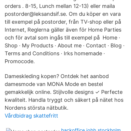
orders . 8-15, Lunch mellan 12-13) eller maila
postorder@leksandsif.se. Om du köper en vara
till exempel på postorder, från TV-shop eller på
Internet, Reglerna gäller även för Home Parties
och för avtal som ingås till exempel på Home ·
Shop · My Products · About me · Contact · Blog ·
Terms and Conditions · Irks homemade ·
Promocode.
Dameskleding kopen? Ontdek het aanbod
damesmode van MONA Mode en bestel
gemakkelijk online. Stijlvolle designs ✓ Perfecte
kwaliteit. Handla tryggt och säkert på nätet hos
Nordens största nätbutik.
Vårdbidrag skattefritt
backoffice jobb stockholm