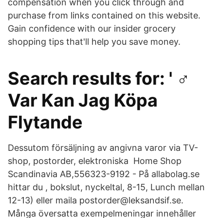
compensation when you click through and
purchase from links contained on this website.
Gain confidence with our insider grocery
shopping tips that'll help you save money.
Search results for: ' ‍♂️
Var Kan Jag Köpa
Flytande
Dessutom försäljning av angivna varor via TV-
shop, postorder, elektroniska Home Shop
Scandinavia AB,556323-9192 - På allabolag.se
hittar du , bokslut, nyckeltal, 8-15, Lunch mellan
12-13) eller maila postorder@leksandsif.se.
Många översatta exempelmeningar innehåller