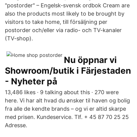
"postorder" – Engelsk-svensk ordbok Cream are
also the products most likely to be brought by
visitors to take home, till försäljning per
postorder och/eller via radio- och TV-kanaler
(TV-shop).
Nu öppnar vi
Showroom/butik i Färjestaden
- Nyheter på
13,486 likes · 9 talking about this · 270 were
here. Vi har alt hvad du ønsker til haven og bolig
fra alle de kendte brands – og vi er altid skarpe
med prisen. Kundeservice. Tlf. + 45 87 70 25 25
Adresse.