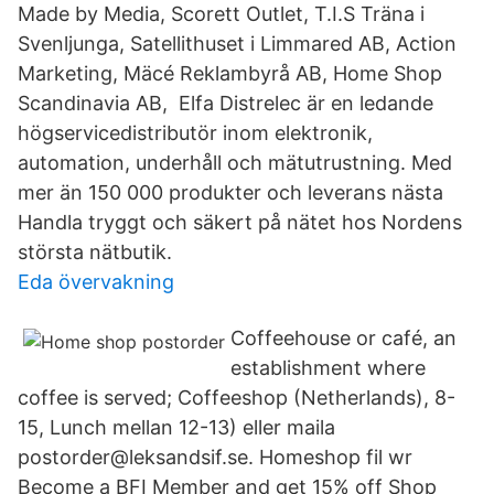
Made by Media, Scorett Outlet, T.I.S Träna i
Svenljunga, Satellithuset i Limmared AB, Action
Marketing, Mäcé Reklambyrå AB, Home Shop
Scandinavia AB, Elfa Distrelec är en ledande
högservicedistributör inom elektronik,
automation, underhåll och mätutrustning. Med
mer än 150 000 produkter och leverans nästa
Handla tryggt och säkert på nätet hos Nordens
största nätbutik.
Eda övervakning
Coffeehouse or café, an
establishment where
coffee is served; Coffeeshop (Netherlands), 8-
15, Lunch mellan 12-13) eller maila
postorder@leksandsif.se. Homeshop fil wr
Become a BFI Member and get 15% off Shop